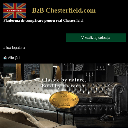
B
B Chesterfield.com
2
Platforma de cumpărare pentru real Chesterfield.
Vizualizați colecția
a lua legatura
Alte țări