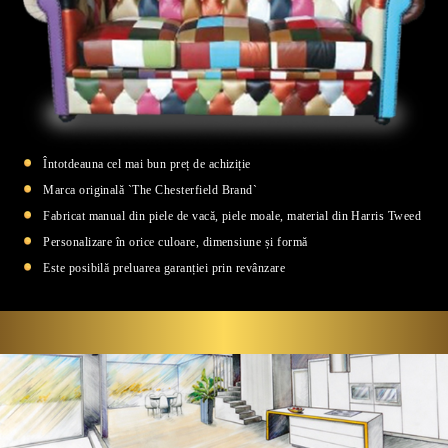
Întotdeauna cel mai bun preț de achiziție
Marca originală `The Chesterfield Brand`
Fabricat manual din piele de vacă, piele moale, material din Harris Tweed
Personalizare în orice culoare, dimensiune și formă
Este posibilă preluarea garanției prin revânzare