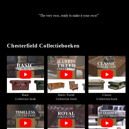
"The very own, ready to make it your own!"
Chesterfield Collectieboeken
Basic
Harris Tweed
Classic
Collection book
Collection book
Collection book